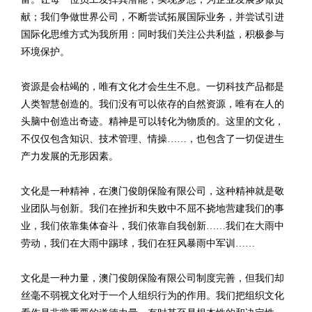
献；我们争做世界公司，不断尝试拓展国际业务，并尝试引进
国际化思维方式为我所用：同时我们关注公共利益，积极参与
环境保护。
资源是会枯竭的，唯有文化才会生生不息。一切科技产品都是
人类智慧创造的。我们没有可以依存的自然资源，唯有在人的
头脑中创造出奇迹。精神是可以转化为物质的。这里的文化，
不仅仅包含知识、技术管理、情操……，也包含了一切促进生
产力发展的无形因素。
文化是一种精神，在澳门俊朗保险有限公司，这种精神就是敬
业团队与创新。我们在挫折和失败中不屈不挠地营建我们的事
业，我们依靠集体奋斗，我们依靠自我创新……我们在大雨中
劳动，我们在大雨中踢球，我们在狂风暴雨中军训……
文化是一种力量，澳门俊朗保险有限公司制度完善，但我们却
丝毫不弱视文化对于一个人组织行为的作用。我们把组织文化